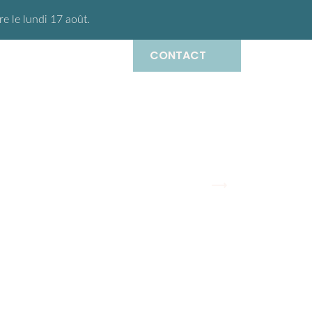
 le lundi 17 août.
CONTACT