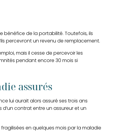
le bénéfice de la portabilité. Toutefois, ils
qu’ils percevront un revenu de remplacement.
mploi, mais il cesse de percevoir les
emnités pendant encore 30 mois si
adie assurés
nce lui aurait alors assuré ses
trois ans
is d’un contrat entre un assureur et un
 fragilisées en quelques mois par la maladie