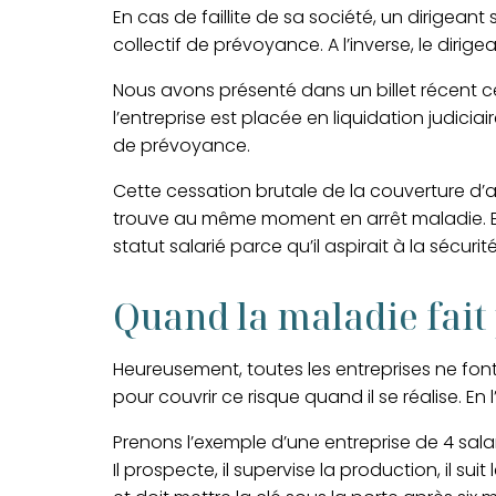
En cas de faillite de sa société, un dirigeant
collectif de prévoyance. A l’inverse, le dir
Nous avons présenté dans un billet récent 
l’entreprise est placée en liquidation judiciai
de prévoyance.
Cette cessation brutale de la couverture d’a
trouve au même moment en arrêt maladie. E
statut salarié parce qu’il aspirait à la sécurité
Quand la maladie fait 
Heureusement, toutes les entreprises ne font 
pour couvrir ce risque quand il se réalise. En 
Prenons l’exemple d’une entreprise de 4 salar
Il prospecte, il supervise la production, il s