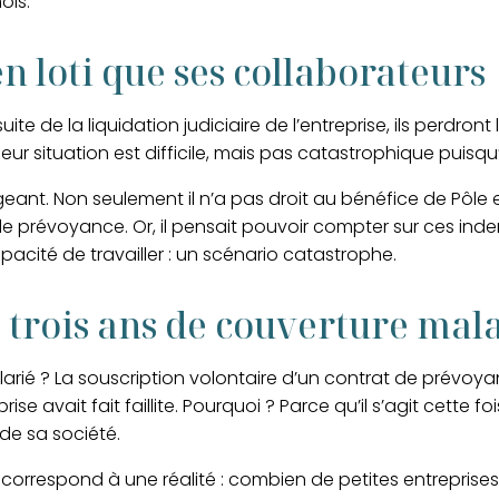
ois.
n loti que ses collaborateurs
ite de la liquidation judiciaire de l’entreprise, ils perdront 
eur situation est difficile, mais pas catastrophique puis
geant. Non seulement il n’a pas droit au bénéfice de Pôle e
de prévoyance. Or, i
l pensait pouvoir compter sur ces ind
apacité de travailler : un scénario catastrophe.
: trois ans de couverture mal
salarié ? La souscription volontaire d’un contrat de prévoya
se avait fait faillite.
Pourquoi ? Parce qu’il s’agit cette fo
 de sa société.
 correspond à une réalité :
combien de petites entreprises