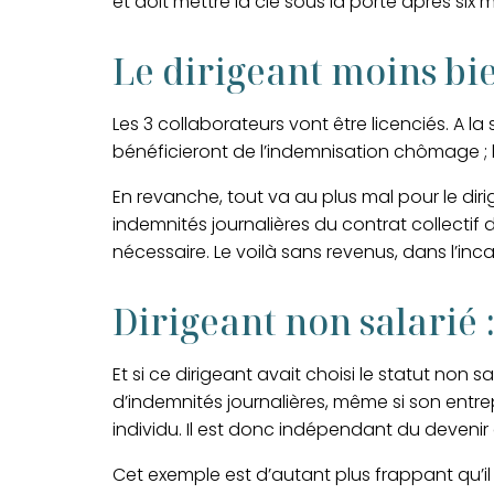
et doit mettre la clé sous la porte après six m
Le dirigeant moins bie
Les 3 collaborateurs vont être licenciés. A la su
bénéficieront de l’indemnisation chômage ; l
En revanche, tout va au plus mal pour le diri
indemnités journalières du contrat collectif 
nécessaire
. Le voilà sans revenus, dans l’inc
Dirigeant non salarié 
Et si ce dirigeant avait choisi le statut non 
d’indemnités journalières, même si son entrepri
individu. Il est donc indépendant du devenir
Cet exemple est d’autant plus frappant qu’il