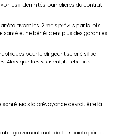
evoir les indemnités journalières du contrat
s’arrête avant les 12 mois prévus par la loi si
elle santé et ne bénéficient plus des garanties
hiques pour le dirigeant salarié s’il se
es
. Alors que très souvent, il a choisi ce
e santé. Mais la prévoyance devrait être là
il tombe gravement malade. La société périclite