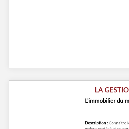
LA GESTI
L’immobilier du 
Description :
Connaître l