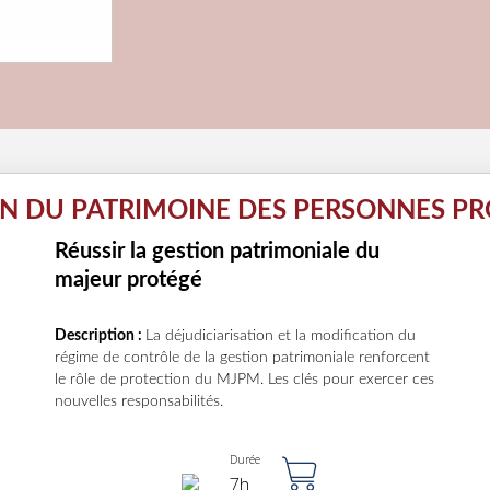
ON DU PATRIMOINE DES PERSONNES PR
Réussir la gestion patrimoniale du
majeur protégé
Description :
La déjudiciarisation et la modification du
régime de contrôle de la gestion patrimoniale renforcent
le rôle de protection du MJPM. Les clés pour exercer ces
nouvelles responsabilités.
Durée
7h