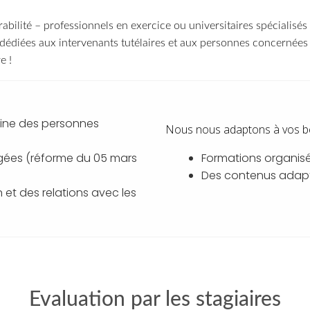
rabilité – professionnels en exercice ou universitaires spécialisé
édiées aux intervenants tutélaires et aux personnes concernées 
re
!
moine des personnes
Nous nous adaptons à vos b
égées (réforme du 05 mars
Formations organisé
Des contenus adapt
et des relations avec les
Evaluation par les stagiaires