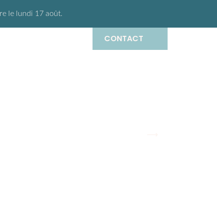
 le lundi 17 août.
CONTACT