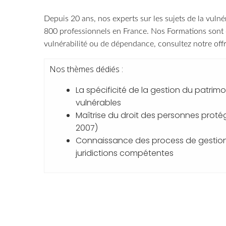
Depuis 20 ans, nos experts sur les sujets de la vulné
800 professionnels en France.
Nos Formations sont d
vulnérabilité ou de dépendance, consultez notre off
Nos thèmes dédiés
:
La spécificité de la gestion du patri
vulnérables
Maîtrise du droit des personnes prot
2007)
Connaissance des process de gestion 
juridictions compétentes