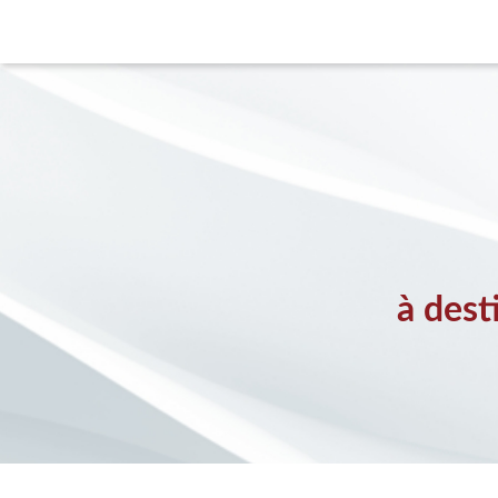
à dest