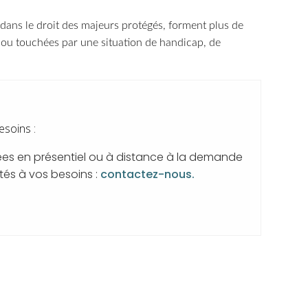
s dans le droit des majeurs protégés, forment plus de
ou touchées par une situation de handicap, de
esoins
:
es en présentiel ou à distance à la demande
és à vos besoins :
contactez-nous.