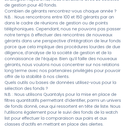
de gestion pour 40 fonds.
Combien de gérants rencontrez-vous chaque année ?
N.B.
: Nous rencontrons entre 100 et 150 gérants par an
dans le cadre de réunions de gestion ou de points
téléphoniques. Cependant, nous ne pouvons pas passer
notre temps à effectuer des rencontres de nouveaux
gérants dans une perspective d’intégration de leur fonds
parce que cela implique des procédures lourdes de due
diligence, d’analyse de la société de gestion et de la
connaissance de l’équipe. Bien qu’il faille des nouveaux
gérants, nous voulons nous concentrer sur nos relations
long terme avec nos partenaires privilégiés pour pouvoir
offrir de la stabilité à nos clients.
Quels outils ou bases de données utilisez-vous pour la
sélection des fonds ?
N.B.
: Nous utilisons Quantalys pour la mise en place de
filtres quantitatifs permettant d’identifier, parmi un univers
de fonds donné, ceux qui ressortent en tête de liste. Nous
l’utilisons également pour le suivi des fonds de la watch
list pour effectuer la comparaison aux pairs et aux
classes d’actifs en mettant en place des alertes.