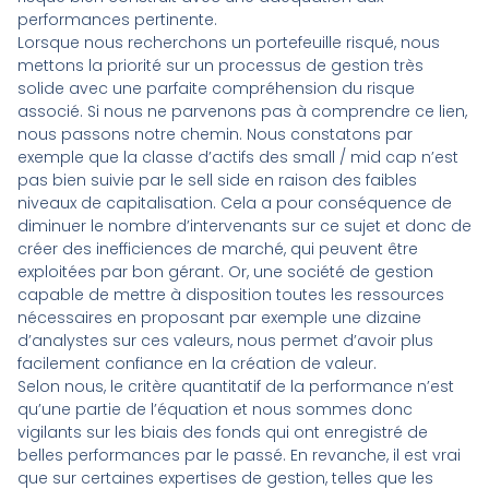
performances pertinente.
Lorsque nous recherchons un portefeuille risqué, nous
mettons la priorité sur un processus de gestion très
solide avec une parfaite compréhension du risque
associé. Si nous ne parvenons pas à comprendre ce lien,
nous passons notre chemin. Nous constatons par
exemple que la classe d’actifs des small / mid cap n’est
pas bien suivie par le sell side en raison des faibles
niveaux de capitalisation. Cela a pour conséquence de
diminuer le nombre d’intervenants sur ce sujet et donc de
créer des inefficiences de marché, qui peuvent être
exploitées par bon gérant. Or, une société de gestion
capable de mettre à disposition toutes les ressources
nécessaires en proposant par exemple une dizaine
d’analystes sur ces valeurs, nous permet d’avoir plus
facilement confiance en la création de valeur.
Selon nous, le critère quantitatif de la performance n’est
qu’une partie de l’équation et nous sommes donc
vigilants sur les biais des fonds qui ont enregistré de
belles performances par le passé. En revanche, il est vrai
que sur certaines expertises de gestion, telles que les