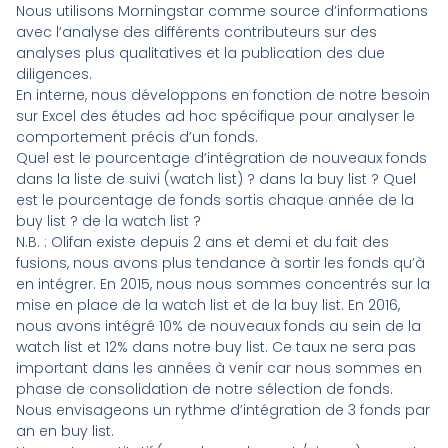
Nous utilisons Morningstar comme source d’informations
avec l’analyse des différents contributeurs sur des
analyses plus qualitatives et la publication des due
diligences.
En interne, nous développons en fonction de notre besoin
sur Excel des études ad hoc spécifique pour analyser le
comportement précis d’un fonds.
Quel est le pourcentage d’intégration de nouveaux fonds
dans la liste de suivi (watch list) ? dans la buy list ? Quel
est le pourcentage de fonds sortis chaque année de la
buy list ? de la watch list ?
N.B.
: Olifan existe depuis 2 ans et demi et du fait des
fusions, nous avons plus tendance à sortir les fonds qu’à
en intégrer. En 2015, nous nous sommes concentrés sur la
mise en place de la watch list et de la buy list. En 2016,
nous avons intégré 10% de nouveaux fonds au sein de la
watch list et 12% dans notre buy list. Ce taux ne sera pas
important dans les années à venir car nous sommes en
phase de consolidation de notre sélection de fonds.
Nous envisageons un rythme d’intégration de 3 fonds par
an en buy list.