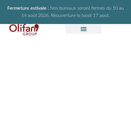
Fermeture estivale :
Nos bureaux seront fermés du 10 au
14 août 2026. Réouverture le lundi 17 août.