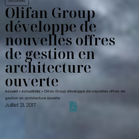
Actualités
Olifan Group
développe de
nouvelles offres
de gestion en
architecture
ouverte
Accueil
»
Actualités
»
Olifan Group développe de nouvelles offres de
gestion en architecture ouverte
Juillet 21, 2017