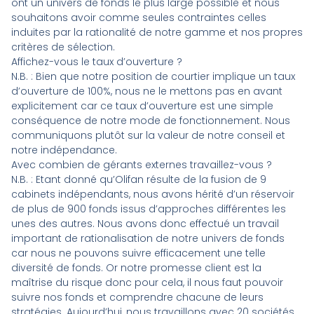
ont un univers de fonds le plus large possible et nous
souhaitons avoir comme seules contraintes celles
induites par la rationalité de notre gamme et nos propres
critères de sélection.
Affichez-vous le taux d’ouverture ?
N.B
. : Bien que notre position de courtier implique un taux
d’ouverture de 100%, nous ne le mettons pas en avant
explicitement car ce taux d’ouverture est une simple
conséquence de notre mode de fonctionnement. Nous
communiquons plutôt sur la valeur de notre conseil et
notre indépendance.
Avec combien de gérants externes travaillez-vous ?
N.B
. : Etant donné qu’Olifan résulte de la fusion de 9
cabinets indépendants, nous avons hérité d’un réservoir
de plus de 900 fonds issus d’approches différentes les
unes des autres. Nous avons donc effectué un travail
important de rationalisation de notre univers de fonds
car nous ne pouvons suivre efficacement une telle
diversité de fonds. Or notre promesse client est la
maîtrise du risque donc pour cela, il nous faut pouvoir
suivre nos fonds et comprendre chacune de leurs
stratégies. Aujourd’hui, nous travaillons avec 20 sociétés