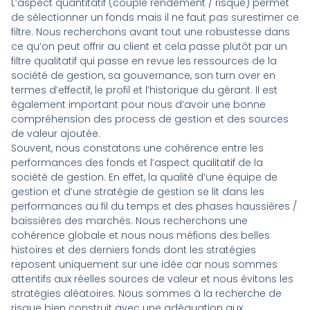
L’aspect quantitatif (couple rendement / risque) permet
de sélectionner un fonds mais il ne faut pas surestimer ce
filtre. Nous recherchons avant tout une robustesse dans
ce qu’on peut offrir au client et cela passe plutôt par un
filtre qualitatif qui passe en revue les ressources de la
société de gestion, sa gouvernance, son turn over en
termes d’effectif, le profil et l’historique du gérant. Il est
également important pour nous d’avoir une bonne
compréhension des process de gestion et des sources
de valeur ajoutée.
Souvent, nous constatons une cohérence entre les
performances des fonds et l’aspect qualitatif de la
société de gestion. En effet, la qualité d’une équipe de
gestion et d’une stratégie de gestion se lit dans les
performances au fil du temps et des phases haussières /
baissières des marchés. Nous recherchons une
cohérence globale et nous nous méfions des belles
histoires et des derniers fonds dont les stratégies
reposent uniquement sur une idée car nous sommes
attentifs aux réelles sources de valeur et nous évitons les
stratégies aléatoires. Nous sommes à la recherche de
risque bien construit avec une adéquation aux