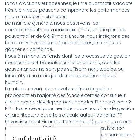
fonds d’actions européennes, le filtre quantitatif s’adapte
très bien. Nous pouvons comprendre les performances
et les stratégies historiques.
De manière générale, nous observons les
comportements des nouveaux fonds sur une période
pouvant aller de 6 à 9 mois. Ensuite, nous intégrons ces
fonds en y investissant à petites doses, le temps de
gagner en confiance.
Nous éliminons les fonds dont les processus de gestion
nous semblent bancales sur le long terme, dont les
gouvernances ne sont pas suffisamment stables, ou
lorsqu’il y a un manque de ressource technique et
humain.
La mise en avant de nouvelles offres de gestion
proposant en majorité des fonds externes constitue-t-
elle un axe de développement dans les 12 mois à venir ?
N.B.
: Notre développement de nouvelles offres de gestion
en architecture ouverte s’articule autour de l’offre IFP
(Investissement Financier Personnalisé) que nous avons
mis en place en 2016. Nous comptons poursuivre son
développement en termes d’encours et nous souhaitons
Confidentialité