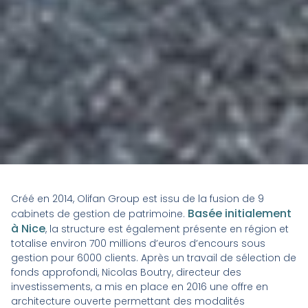
Créé en 2014, Olifan Group est issu de la fusion de 9
Basée initialement
cabinets de gestion de patrimoine.
à Nice
, la structure est également présente en région et
totalise environ 700 millions d’euros d’encours sous
gestion pour 6000 clients. Après un travail de sélection de
fonds approfondi, Nicolas Boutry, directeur des
investissements, a mis en place en 2016 une offre en
architecture ouverte permettant des modalités