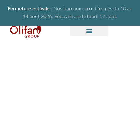
Fermeture estivale :
Nos bureaux seront fermés du 10 au
14 août 2026. Réouverture le lundi 17 août.