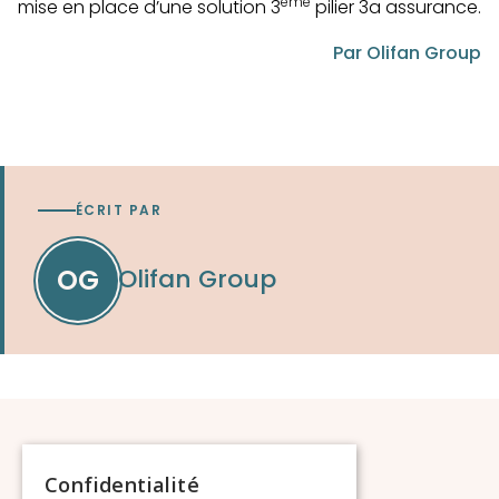
ème
mise en place d’une solution 3
pilier 3a assurance.
Par Olifan Group
ÉCRIT PAR
Olifan Group
OG
Confidentialité