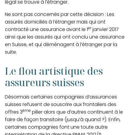
légal se trouve à l’étranger.
Ne sont pas concernés par cette décision : Les
assurés domiciliés à l’étranger mais qui ont
er
contracté une assurance avant le 1
janvier 2017
ainsi que les assurés qui ont conclu une assurance
en Suisse, et qui déménagent à l’étranger par la
suite.
Le flou artistique des
assureurs suisses
Désormais certaines compagnies d’assurances
suisses refusent de souscrire aux frontaliers des
ème
offres 3
pilier alors que d’autres continuent à le
faire de façon transitoire (jusqu’à quand ?). Enfin,
certaines compagnies font une toute autre
interprétation de la directive FINMA 2017/5.