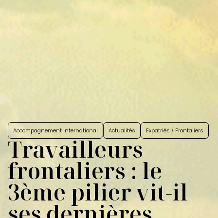
Accompagnement International
Actualités
Expatriés / Frontaliers
Travailleurs
frontaliers : le
3ème pilier vit-il
ses dernières