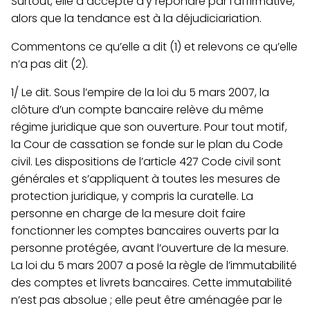
Surtout, elle a accepté d’y répondre par l’affirmative,
alors que la tendance est à la déjudiciariation.
Commentons ce qu’elle a dit (1) et relevons ce qu’elle
n’a pas dit (2).
1/ Le dit.
Sous l’empire de la loi du 5 mars 2007, la
clôture d’un compte bancaire relève du même
régime juridique que son ouverture. Pour tout motif,
la Cour de cassation se fonde sur le plan du Code
civil.
Les dispositions de l’article 427 Code civil sont
générales et s’appliquent à toutes les mesures de
protection juridique, y compris la curatelle
. La
personne en charge de la mesure doit faire
fonctionner les comptes bancaires ouverts par la
personne protégée, avant l’ouverture de la mesure.
La loi du 5 mars 2007 a posé la règle de l’immutabilité
des comptes et livrets bancaires
. Cette immutabilité
n’est pas absolue ; elle peut être aménagée par le