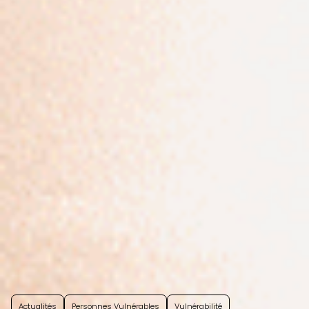
Actualités
Personnes Vulnérables
Vulnérabilité