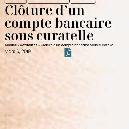
Clôture d’un
compte bancaire
sous curatelle
Accueil
»
Actualités
»
Clôture d’un compte bancaire sous curatelle
Mars 6, 2019