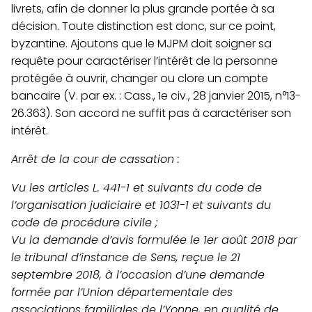
livrets, afin de donner la plus grande portée à sa
décision. Toute distinction est donc, sur ce point,
byzantine. Ajoutons que le MJPM doit soigner sa
requête pour caractériser l’intérêt de la personne
protégée à ouvrir, changer ou clore un compte
bancaire (V. par ex. : Cass., 1e civ., 28 janvier 2015, n°13-
26.363). Son accord ne suffit pas à caractériser son
intérêt.
Arrêt de la cour de cassation :
Vu les articles L. 441-1 et suivants du code de
l’organisation judiciaire et 1031-1 et suivants du
code de procédure civile ;
Vu la demande d’avis formulée le 1er août 2018 par
le tribunal d’instance de Sens, reçue le 21
septembre 2018, à l’occasion d’une demande
formée par l’Union départementale des
associations familiales de l’Yonne, en qualité de