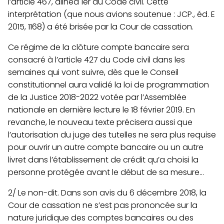
l’article 467, alinéa 1er du Code civil. Cette
interprétation (que nous avions soutenue : JCP., éd. E
2015, 1168) a été brisée par la Cour de cassation.
Ce régime de la clôture compte bancaire sera
consacré à l’article 427 du Code civil dans les
semaines qui vont suivre, dès que le Conseil
constitutionnel aura validé la loi de programmation
de la Justice 2018-2022 votée par l’Assemblée
nationale en dernière lecture le 18 février 2019. En
revanche, le nouveau texte précisera aussi que
l’autorisation du juge des tutelles ne sera plus requise
pour ouvrir un autre compte bancaire ou un autre
livret dans l’établissement de crédit qu’a choisi la
personne protégée avant le début de sa mesure…
2/ Le non-dit
. Dans son avis du 6 décembre 2018, la
Cour de cassation ne s’est pas prononcée sur la
nature juridique des comptes bancaires ou des