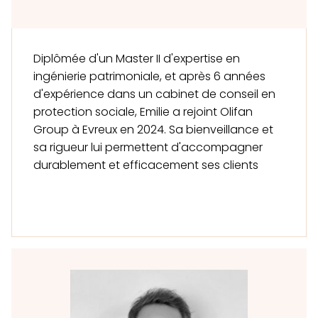
Diplômée d'un Master II d'expertise en
ingénierie patrimoniale, et après 6 années
d'expérience dans un cabinet de conseil en
protection sociale, Emilie a rejoint Olifan
Group à Evreux en 2024. Sa bienveillance et
sa rigueur lui permettent d'accompagner
durablement et efficacement ses clients