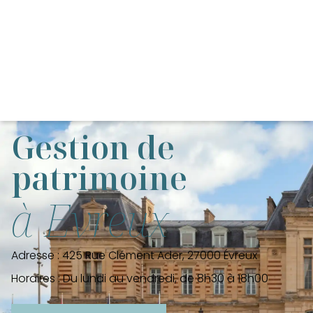
Gestion de
patrimoine
à Evreux
Adresse :
425 Rue Clément Ader, 27000 Évreux
Horaires :
Du lundi au vendredi, de 8h30 à 18h00