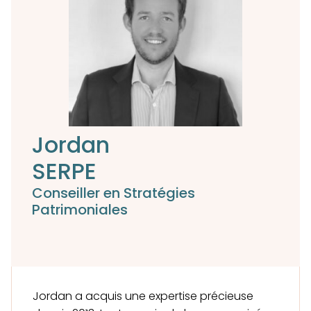
Jordan
SERPE
Conseiller en Stratégies
Patrimoniales
Jordan a acquis une expertise précieuse