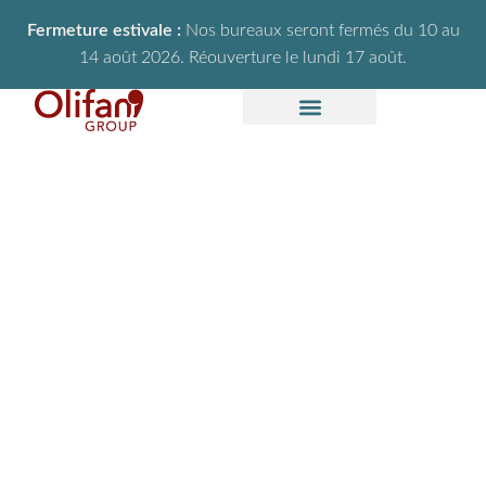
Fermeture estivale :
Nos bureaux seront fermés du 10 au
14 août 2026. Réouverture le lundi 17 août.