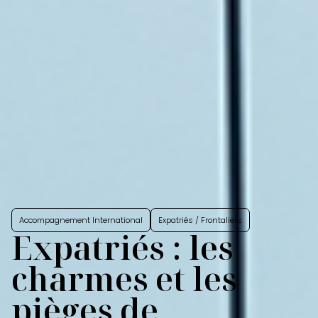
Accompagnement International
Expatriés / Frontaliers
Expatriés : les
charmes et les
pièges de