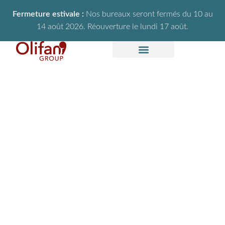
Fermeture estivale :
Nos bureaux seront fermés du 10 au
14 août 2026. Réouverture le lundi 17 août.