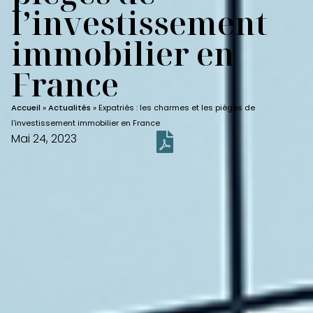
l’investissement
immobilier en
France
Accueil
»
Actualités
»
Expatriés : les charmes et les pièges de
l’investissement immobilier en France
Mai 24, 2023