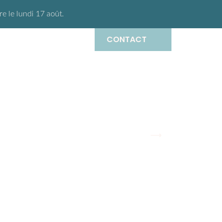
 le lundi 17 août.
CONTACT