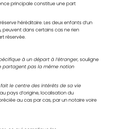
ence principale
constitue une part
 réserve héréditaire
.
Les
deux
enfants
d’un
,
peuvent dans certains cas ne rien
rt réservée.
pécifique
à un départ à l’étranger
,
souligne
e
partagent
pas la même
notion
 fait le centre des intérêts de sa vie
au pays d’origine,
localisation du
réci
ée
au cas par cas
, par un notaire voire