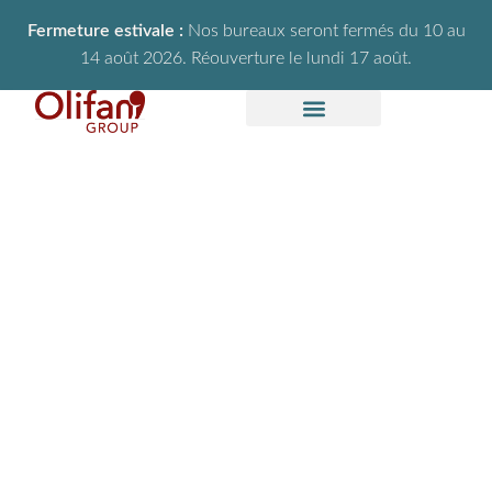
Fermeture estivale :
Nos bureaux seront fermés du 10 au
14 août 2026. Réouverture le lundi 17 août.