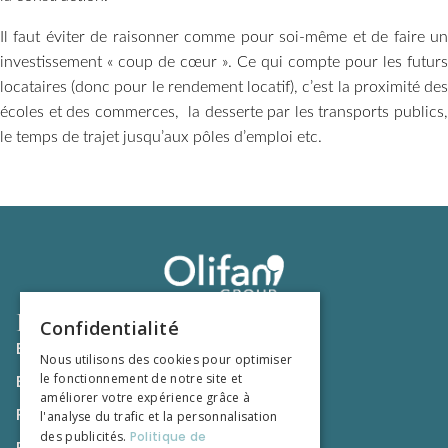
Il faut éviter de raisonner comme pour soi-même et de faire un
investissement « coup de cœur ». Ce qui compte pour les futurs
locataires (donc pour le rendement locatif), c’est la proximité des
écoles et des commerces, la desserte par les transports publics,
le temps de trajet jusqu’aux pôles d’emploi etc.
Liens utiles
Confidentialité
Espace Client
Nous utilisons des cookies pour optimiser
le fonctionnement de notre site et
Espace Nouveau Client
améliorer votre expérience grâce à
Rejoindre Olifan Group
l'analyse du trafic et la personnalisation
des publicités.
Politique de
Recommandations