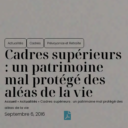
Actualités
Cadres
Prévoyance et Retraite
Cadres supérieurs
: un patrimoine
mal protégé des
aléas de la vie
Accueil
»
Actualités
»
Cadres supérieurs : un patrimoine mal protégé des
aléas de la vie
Septembre 6, 2016