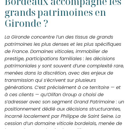
Bordeaux accompagne les
grands patrimoines en
Gironde ?
La Gironde concentre l’un des tissus de grands
patrimoines les plus denses et les plus spécifiques
de France. Domaines viticoles, immobilier de
prestige, participations familiales : les décisions
patrimoniales y sont souvent d’une complexité rare,
menées dans la discrétion, avec des enjeux de
transmission qui s’écrivent sur plusieurs
générations. C’est précisément à
ce territoire — et
à
ces clients — qu’Olifan Group a choisi d
e
s’
adresser avec son segment Grand Patrimoine : un
positionnement dédié aux
décisions structurantes,
incarné localement par Philippe de Saint Seine. La
cession d’un domaine vi
t
icole
bordelais, menée de