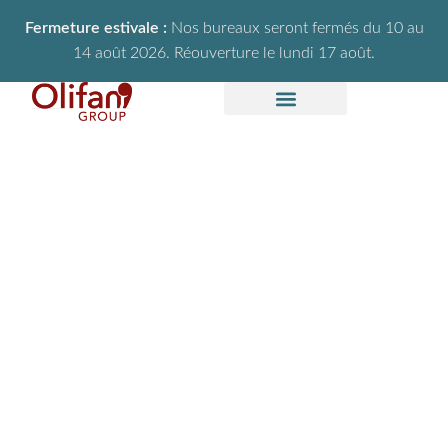
Fermeture estivale :
Nos bureaux seront fermés du 10 au
14 août 2026. Réouverture le lundi 17 août.