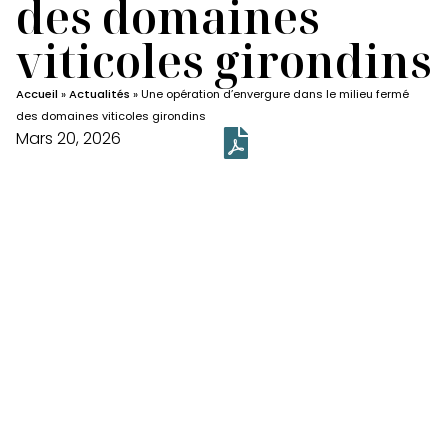
des domaines
viticoles girondins
Accueil
»
Actualités
»
Une opération d’envergure dans le milieu fermé
des domaines viticoles girondins
Mars 20, 2026