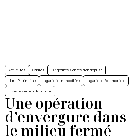
Actualités
Cadres
Dirigeants / chefs d'entreprise
Haut Patrimoine
Ingénierie Immobilière
Ingénierie Patrimoniale
Investissement Financier
Une opération
d’envergure dans
le milieu fermé