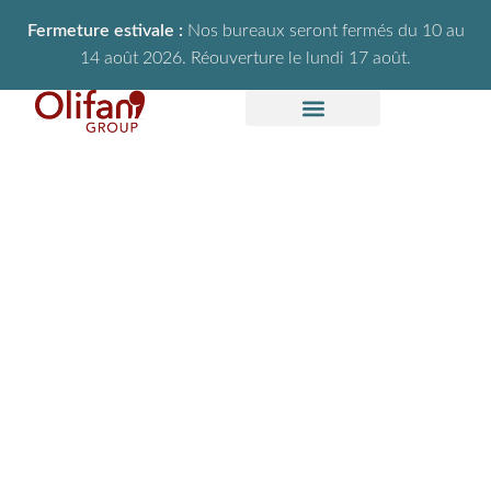
Fermeture estivale :
Nos bureaux seront fermés du 10 au
14 août 2026. Réouverture le lundi 17 août.