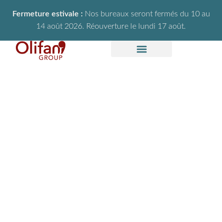
Fermeture estivale :
Nos bureaux seront fermés du 10 au
14 août 2026. Réouverture le lundi 17 août.