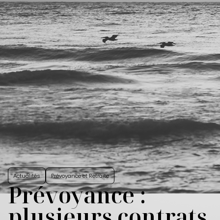
Actualités
Prévoyance et Retraite
Prévoyance :
plusieurs contrats