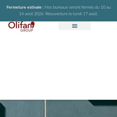
Fermeture estivale :
Nos bureaux seront fermés du 10 au
14 août 2026. Réouverture le lundi 17 août.