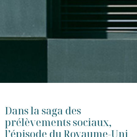
Dans la saga des
prélèvements sociaux,
l’épisode du Royaume-Uni