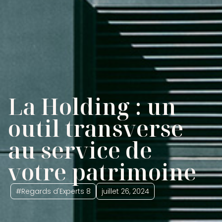
La Holding : un
outil transverse
au service de
votre patrimoine
#Regards d'Experts 8
juillet 26, 2024