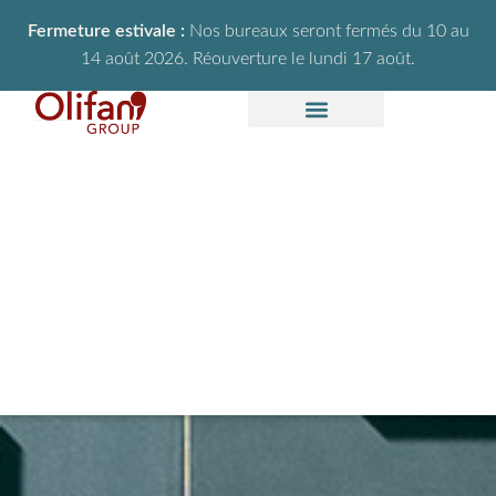
Fermeture estivale :
Nos bureaux seront fermés du 10 au
14 août 2026. Réouverture le lundi 17 août.