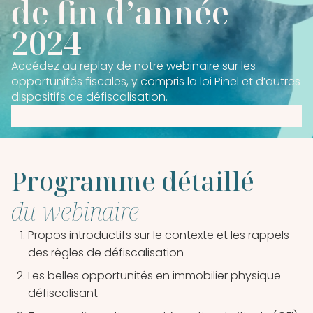
de fin d’année
2024
Accédez au replay de notre webinaire sur les
opportunités fiscales, y compris la loi Pinel et d’autres
dispositifs de défiscalisation.
Programme détaillé
du webinaire
Propos introductifs sur le contexte et les rappels
des règles de défiscalisation
Les belles opportunités en immobilier physique
défiscalisant