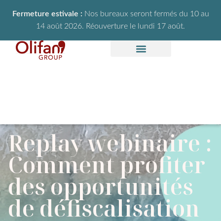
Fermeture estivale :
Nos bureaux seront fermés du 10 au
14 août 2026. Réouverture le lundi 17 août.
Replay webinaire :
Comment profiter
des opportunités
de défiscalisation