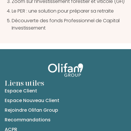
Zoom sur l’investissement forestier et viticole (GFI)
Le PER : une solution pour préparer sa retraite
Découverte des fonds Professionnel de Capital
Investissement
Liens utiles
Espace Client
Espace Nouveau Client
Rejoindre Olifan Group
Recommandations
ACPR