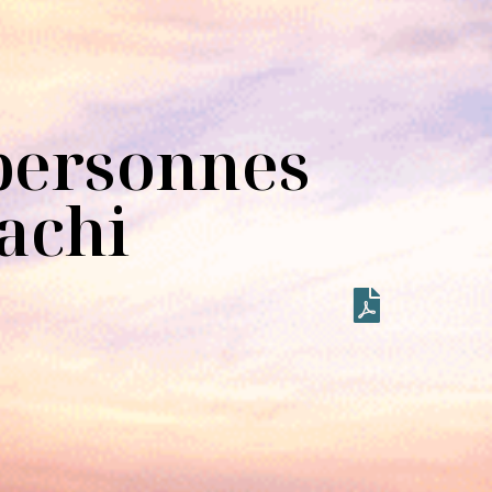
 personnes
achi