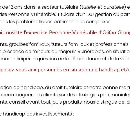
s de 12 ans dans le secteur tutélaire (
tutelle et curatelle
) 
pertise Personne Vulnérable. Titulaire d’un D.U gestion du pa
dans les problématiques patrimoniales complexes.
i consiste l’expertise Personne Vulnérable d’Olifan Grou
, groupes familiaux, tuteurs familiaux et professionnels
 présence de mineurs ou majeurs vulnérables, en situa
pour anticiper la question de la dépendance et de la vulné
oposez-vous aux personnes en situation de handicap et/o
ation de handicap, du droit tutélaire et notre bonne maitri
 accompagner nos clients sur des stratégies patrimoniale
nts, conseil avant tout, puis produits, nous distingue de l
e handicap des investissements :