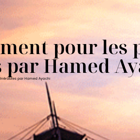
ement pour les
s par Hamed Ay
ulnérables par Hamed Ayachi