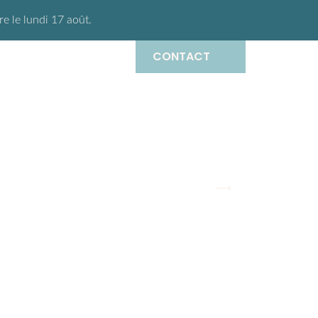
 le lundi 17 août.
CONTACT