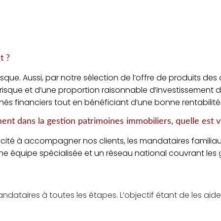
t ?
risque. Aussi, par notre sélection de l’offre de produits 
 risque et d’une proportion raisonnable d’investissement 
hés financiers tout en bénéficiant d’une bonne rentabilité
 dans la gestion patrimoines immobiliers, quelle est vo
cité à accompagner nos clients, les mandataires familiau
ne équipe spécialisée et un réseau national couvrant les
 mandataires à toutes les étapes. L’objectif étant de les aid