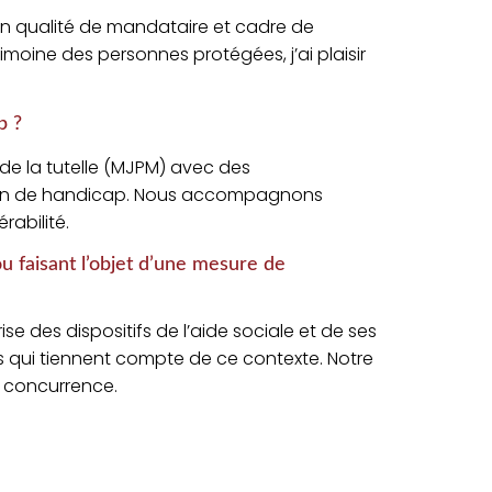
en qualité de mandataire et cadre de
trimoine des personnes protégées, j’ai plaisir
p ?
 de la tutelle (MJPM) avec des
tion de handicap. Nous accompagnons
rabilité.
u faisant l’objet d’une mesure de
se des dispositifs de l’aide sociale et de ses
s qui tiennent compte de ce contexte. Notre
a concurrence.