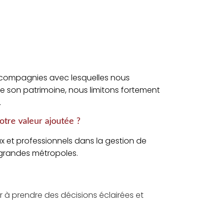
des compagnies avec lesquelles nous
de son patrimoine, nous limitons fortement
.
tre valeur ajoutée ?
x et professionnels dans la gestion de
 grandes métropoles.
er à prendre des décisions éclairées et