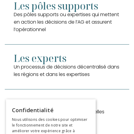
Les pôles supports
Des pôles supports ou expertises qui mettent
en action les décisions de l’AG et assurent
l’opérationnel
Les experts
Un processus de décisions décentralisé dans
les régions et dans les expertises
Le backoffice
Confidentialité
Des missions transversales ponctuelles
Nous utilisons des cookies pour optimiser
le fonctionnement de notre site et
améliorer votre expérience grâce à