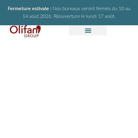
Fermeture estivale :
Nos bureaux seront fermés du 10 au
14 août 2026. Réouverture le lundi 17 août.