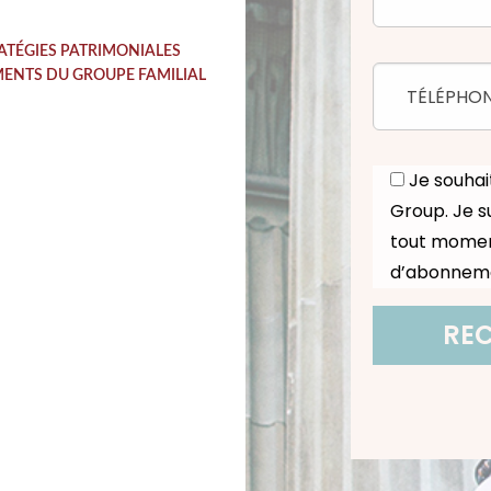
ATÉGIES PATRIMONIALES
MENTS DU GROUPE FAMILIAL
Je souhai
Group. Je s
tout momen
d’abonnem