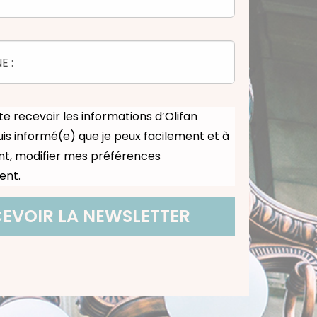
te recevoir les informations d’Olifan
uis informé(e) que je peux facilement et à
t, modifier mes préférences
ent.