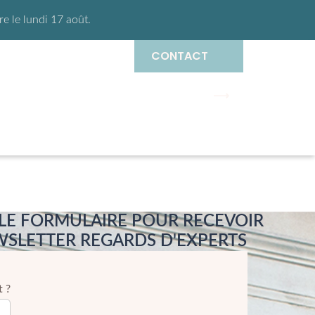
 le lundi 17 août.
CONTACT
LE FORMULAIRE POUR RECEVOIR
SLETTER REGARDS D'EXPERTS
t ?