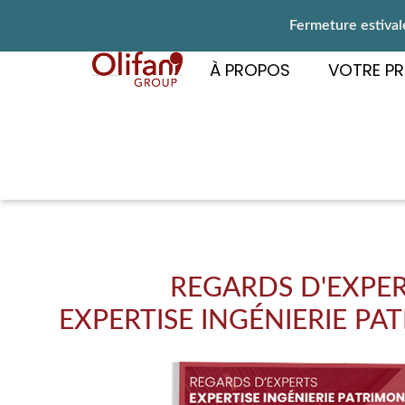
Fermeture estivale
À PROPOS
VOTRE PR
REGARDS D'EXPE
EXPERTISE INGÉNIERIE PA