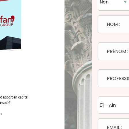
t apport en capital
’associé
on