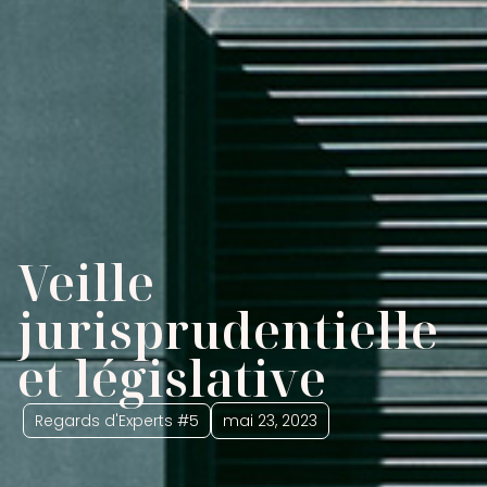
Veille
jurisprudentielle
et législative
Regards d'Experts #5
mai 23, 2023