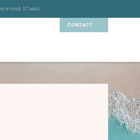
 le lundi 17 août.
CONTACT