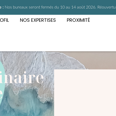
 :
Nos bureaux seront fermés du 10 au 14 août 2026. Réouverture
OFIL
NOS EXPERTISES
PROXIMITÉ
inaire
e