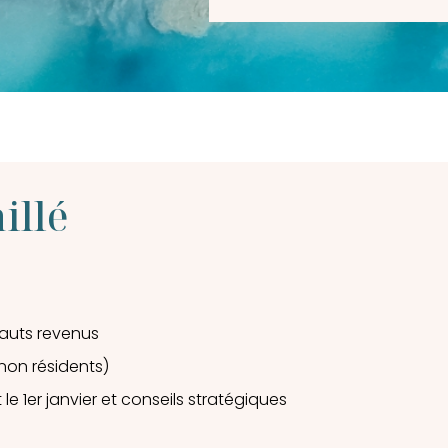
illé
 hauts revenus
non résidents)
e 1er janvier et conseils stratégiques