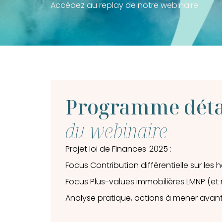
Accédez au replay de notre webinaire
Programme déta
du webinaire
Projet loi de Finances 2025 :
Focus Contribution différentielle sur les
Focus Plus-values immobilières LMNP (et 
Analyse pratique, actions à mener avant l