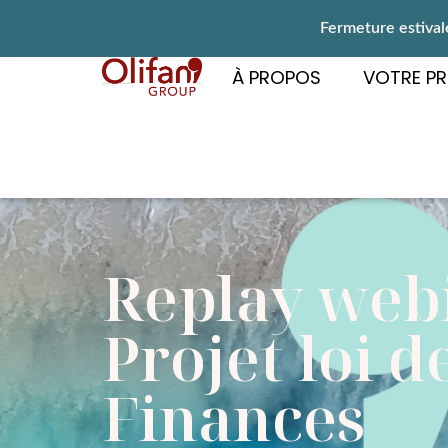
Fermeture estivale
À PROPOS
VOTRE PR
Replay web
Projet loi d
Finances