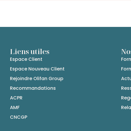
Liens utiles
No
Espace Client
Form
Espace Nouveau Client
Form
Rejoindre Olifan Group
Actu
Recommandations
Res
ACPR
Reg
AMF
Rela
CNCGP