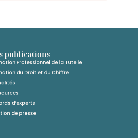
s publications
ation Professionnel de la Tutelle
ation du Droit et du Chiffre
alités
sources
ards d’experts
tion de presse