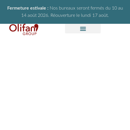
Fermeture estivale :
Nos bureaux seront fermés du 10 au
14 août 2026. Réouverture le lundi 17 août.