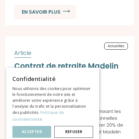
EN SAVOIR PLUS
Actualités
Contrat de retraite Madelin
ou « Art 83 » : sortir en
Confidentialité
capital, c’est possible
Nous utilisons des cookies pour optimiser
le fonctionnement de notre site et
améliorer votre expérience grâce à
l'analyse du trafic et la personnalisation
Peu de professionnels le savent : en mixant les
des publicités.
Politique de
enveloppes professionnelles et personnelles
confidentialité
retraite Madelin, vous pouvez récupérer 20% de
l’épargne constituée sur votre contrat Madelin
ACCEPTER
REFUSER
ou