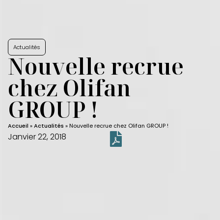
Actualités
Nouvelle recrue
chez Olifan
GROUP !
Accueil
»
Actualités
»
Nouvelle recrue chez Olifan GROUP !
Janvier 22, 2018