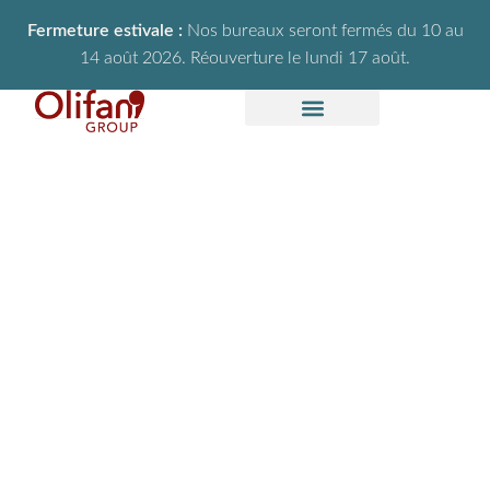
Fermeture estivale :
Nos bureaux seront fermés du 10 au
14 août 2026. Réouverture le lundi 17 août.