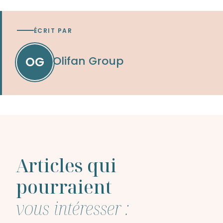
ÉCRIT PAR
Olifan Group
OG
Articles qui
pourraient
vous intéresser :