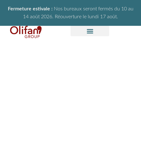
Fermeture estivale :
Nos bureaux seront fermés du 10 au
14 août 2026. Réouverture le lundi 17 août.