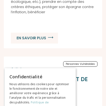
écologique, etc.), prendre en compte des
critères éthiques, protéger son épargne contre
l’inflation, bénéficier
EN SAVOIR PLUS
Personnes Vulnérables
Confidentialité
FOCUS SUR LE CONTRAT DE
CAPITALISATION
Nous utilisons des cookies pour optimiser
le fonctionnement de notre site et
améliorer votre expérience grâce à
l'analyse du trafic et la personnalisation
des publicités.
Politique de