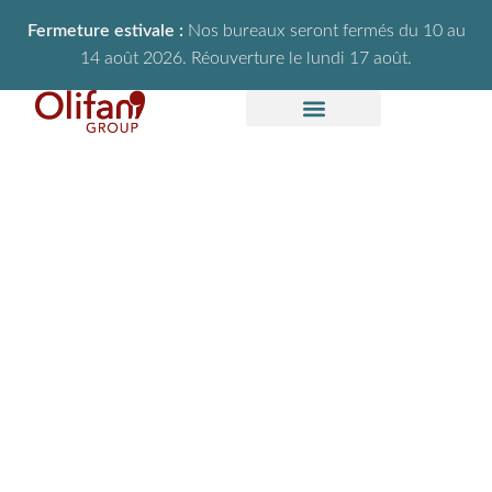
Fermeture estivale :
Nos bureaux seront fermés du 10 au
14 août 2026. Réouverture le lundi 17 août.