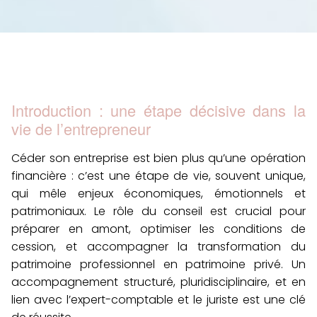
Introduction : une étape décisive dans la
vie de l’entrepreneur
Céder son entreprise est bien plus qu’une opération
financière : c’est une
étape de vie
, souvent unique,
qui mêle
enjeux économiques
,
émotionnels
et
patrimoniaux
. Le
rôle du conseil
est crucial pour
préparer en amont
,
optimiser les conditions de
cession
, et
accompagner la transformation
du
patrimoine professionnel en patrimoine privé. Un
accompagnement structuré, pluridisciplinaire, et en
lien avec l’
expert-comptable
et le
juriste
est une clé