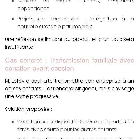
Gestion du risque
: décès, incapacité,
dépendance
Projets de transmission
: intégration à la
nouvelle stratégie patrimoniale
Une
réflexion se limitant au produit et à un taux sera
insuffisante
.
Cas concret : Transmission familiale avec
donation avant cession
M. Lefèvre
souhaite transmettre son entreprise à un
de ses enfants. Il est encore dirigeant, mais envisage
une sortie progressive.
Solution proposée :
Donation sous dispositif Dutreil d’une partie des
titres avec soulte pour les autres enfants