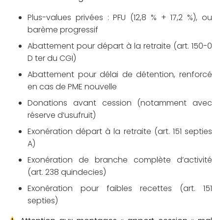
Plus-values privées
: PFU (12,8 % + 17,2 %), ou
barème progressif
Abattement pour départ à la retraite
(art. 150-0
D ter du CGI)
Abattement pour délai de détention
, renforcé
en cas de PME nouvelle
Donations avant cession
(notamment avec
réserve d’usufruit)
Exonération départ à la retraite
(art. 151 septies
A)
Exonération de branche complète d’activité
(art. 238 quindecies)
Exonération pour faibles recettes
(art. 151
septies)