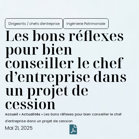
Dirigeants / chefs d'entreprise
Ingénierie Patrimoniale
Les bons réflexes
pour bien
conseiller le chef
d’entreprise dans
un projet de
cession
Accueil
»
Actualités
»
Les bons réflexes pour bien conseiller le chef
d’entreprise dans un projet de cession
Mai 21, 2025