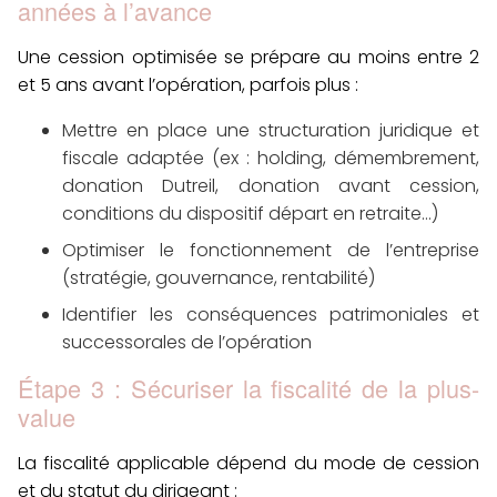
années à l’avance
Une
cession optimisée
se prépare au moins entre
2
et 5 ans
avant l’opération, parfois plus :
Mettre en place une
structuration juridique et
fiscale adaptée
(ex : holding, démembrement,
donation Dutreil, donation avant cession,
conditions du dispositif départ en retraite…)
Optimiser le fonctionnement de l’entreprise
(stratégie, gouvernance, rentabilité)
Identifier les
conséquences patrimoniales et
successorales
de l’opération
Étape 3 : Sécuriser la fiscalité de la plus-
value
La fiscalité applicable dépend du
mode de cession
et du
statut du dirigeant
: