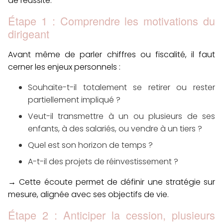
de réussite.
Étape 1 : Comprendre les motivations du
dirigeant
Avant même de parler chiffres ou fiscalité, il faut
cerner les
enjeux personnels
:
Souhaite-t-il totalement se retirer ou rester
partiellement impliqué ?
Veut-il transmettre à un ou plusieurs de ses
enfants, à des salariés, ou vendre à un tiers ?
Quel est son horizon de temps ?
A-t-il des projets de réinvestissement ?
→
Cette écoute
permet de définir une
stratégie sur
mesure
, alignée avec ses
objectifs de vie
.
Étape 2 : Anticiper la cession, plusieurs