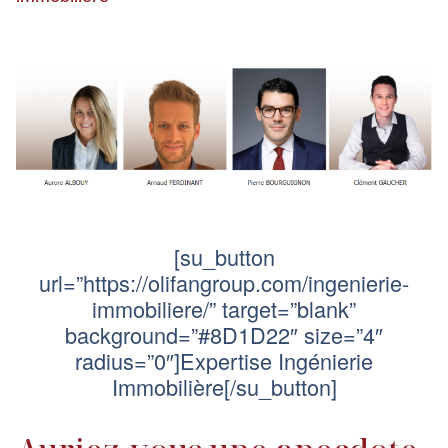
[su_button
url=”https://olifangroup.com/ingenierie-
immobiliere/” target=”blank”
background=”#8D1D22″ size=”4″
radius=”0″]Expertise Ingénierie
Immobilière[/su_button]