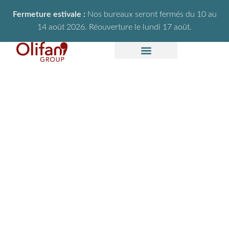
Fermeture estivale :
Nos bureaux seront fermés du 10 au
14 août 2026. Réouverture le lundi 17 août.