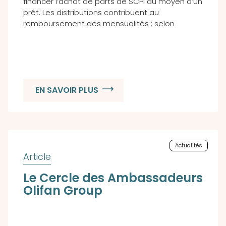
financer l’achat de parts de SCPI au moyen d’un
prêt. Les distributions contribuent au
remboursement des mensualités ; selon
EN SAVOIR PLUS
Actualités
Le Cercle des Ambassadeurs
Olifan Group