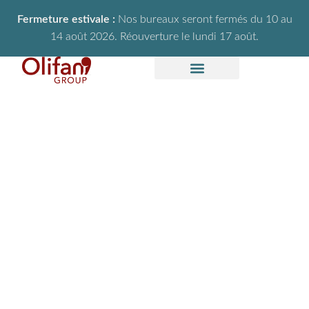
Fermeture estivale :
Nos bureaux seront fermés du 10 au
14 août 2026. Réouverture le lundi 17 août.