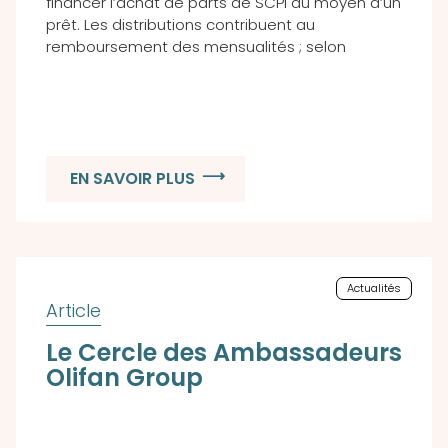
financer l’achat de parts de SCPI au moyen d’un
prêt. Les distributions contribuent au
remboursement des mensualités ; selon
EN SAVOIR PLUS
Actualités
Le Cercle des Ambassadeurs
Olifan Group