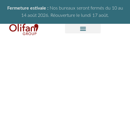
Fermeture estivale :
Nos bureaux seront fermés du 10 au
14 août 2026. Réouverture le lundi 17 août.